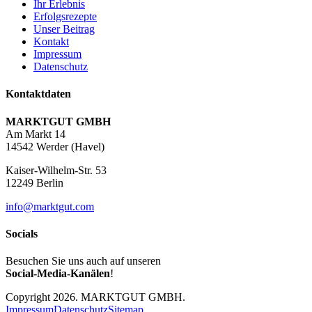
Ihr Erlebnis
Erfolgsrezepte
Unser Beitrag
Kontakt
Impressum
Datenschutz
Kontaktdaten
MARKTGUT GMBH
Am Markt 14
14542 Werder (Havel)
Kaiser-Wilhelm-Str. 53
12249 Berlin
info@marktgut.com
Socials
Besuchen Sie uns auch auf unseren
Social-Media-Kanälen
!
Copyright 2026. MARKTGUT GMBH.
Impressum
Datenschutz
Sitemap