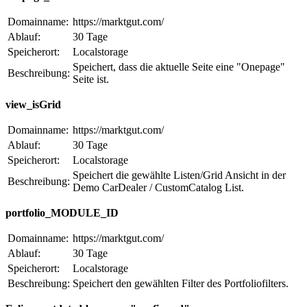
Domainname:
https://marktgut.com/
Ablauf:
30 Tage
Speicherort:
Localstorage
Speichert, dass die aktuelle Seite eine "Onepage"
Beschreibung:
Seite ist.
view_isGrid
Domainname:
https://marktgut.com/
Ablauf:
30 Tage
Speicherort:
Localstorage
Speichert die gewählte Listen/Grid Ansicht in der
Beschreibung:
Demo CarDealer / CustomCatalog List.
portfolio_MODULE_ID
Domainname:
https://marktgut.com/
Ablauf:
30 Tage
Speicherort:
Localstorage
Beschreibung:
Speichert den gewählten Filter des Portfoliofilters.