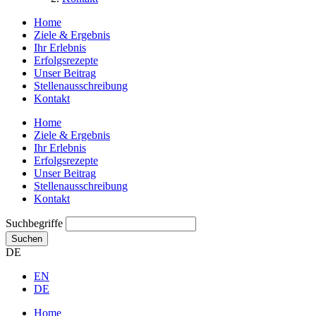
Home
Ziele & Ergebnis
Ihr Erlebnis
Erfolgsrezepte
Unser Beitrag
Stellenausschreibung
Kontakt
Home
Ziele & Ergebnis
Ihr Erlebnis
Erfolgsrezepte
Unser Beitrag
Stellenausschreibung
Kontakt
Suchbegriffe
Suchen
DE
EN
DE
Home