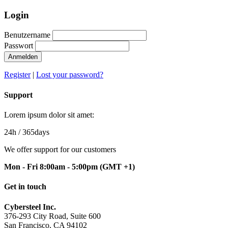
Login
Benutzername
Passwort
Anmelden
Register
|
Lost your password?
Support
Lorem ipsum dolor sit amet:
24h
/ 365days
We offer support for our customers
Mon - Fri 8:00am - 5:00pm
(GMT +1)
Get in touch
Cybersteel Inc.
376-293 City Road, Suite 600
San Francisco, CA 94102