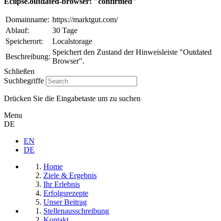
Eclipse.outdated-browser: "confirmed"
Domainname:
https://marktgut.com/
Ablauf:
30 Tage
Speicherort:
Localstorage
Speichert den Zustand der Hinweisleiste "Outdated
Beschreibung:
Browser".
Schließen
Suchbegriffe
Drücken Sie die Eingabetaste um zu suchen
Menu
DE
EN
DE
Home
Ziele & Ergebnis
Ihr Erlebnis
Erfolgsrezepte
Unser Beitrag
Stellenausschreibung
Kontakt