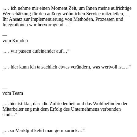
„… ich nehme mir einen Moment Zeit, um Ihnen meine aufrichtige
Wertschätzung für den außergewöhnlichen Service mitzuteilen, ...
Ihr Ansatz zur Implementierung von Methoden, Prozessen und
Integrationen war hervorragend.…“
—
vom Kunden
„… wir passen aufeinander auf…“
„… hier kann ich tatsächlich etwas verändern, was wertvoll ist.…“
—
vom Team
„…hier ist klar, dass die Zufriedenheit und das Wohlbefinden der
Mitarbeiter eng mit dem Erfolg des Unternehmens verbunden
sind…“
„…zu Marktgut kehrt man gern zurück…“