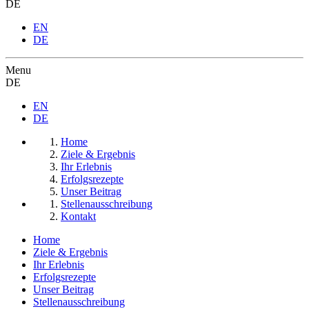
DE
EN
DE
Menu
DE
EN
DE
Home
Ziele & Ergebnis
Ihr Erlebnis
Erfolgsrezepte
Unser Beitrag
Stellenausschreibung
Kontakt
Home
Ziele & Ergebnis
Ihr Erlebnis
Erfolgsrezepte
Unser Beitrag
Stellenausschreibung