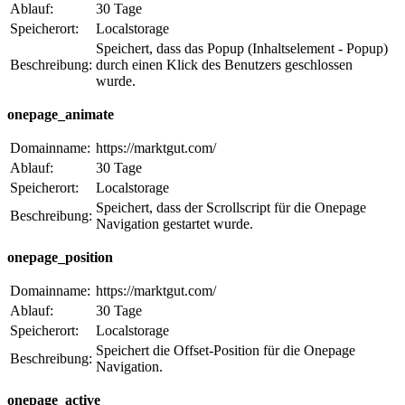
Ablauf:
30 Tage
Speicherort:
Localstorage
Speichert, dass das Popup (Inhaltselement - Popup)
Beschreibung:
durch einen Klick des Benutzers geschlossen
wurde.
onepage_animate
Domainname:
https://marktgut.com/
Ablauf:
30 Tage
Speicherort:
Localstorage
Speichert, dass der Scrollscript für die Onepage
Beschreibung:
Navigation gestartet wurde.
onepage_position
Domainname:
https://marktgut.com/
Ablauf:
30 Tage
Speicherort:
Localstorage
Speichert die Offset-Position für die Onepage
Beschreibung:
Navigation.
onepage_active